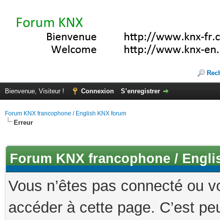
Rec
Bienvenue, Visiteur !
Connexion
S’enregistrer
Forum KNX francophone / English KNX forum
Erreur
Forum KNX francophone / Engli
Vous n’êtes pas connecté ou v
accéder à cette page. C’est peu