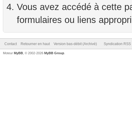
Vous avez accédé à cette pag
formulaires ou liens appropr
Contact
Retourner en haut
Version bas-débit (Archivé)
Syndication RSS
Moteur
MyBB
, © 2002-2026
MyBB Group
.