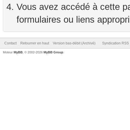
Vous avez accédé à cette pag
formulaires ou liens appropr
Contact
Retourner en haut
Version bas-débit (Archivé)
Syndication RSS
Moteur
MyBB
, © 2002-2026
MyBB Group
.