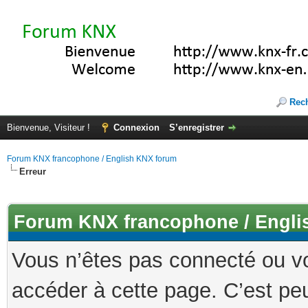
Rec
Bienvenue, Visiteur !
Connexion
S’enregistrer
Forum KNX francophone / English KNX forum
Erreur
Forum KNX francophone / Engli
Vous n’êtes pas connecté ou v
accéder à cette page. C’est peu