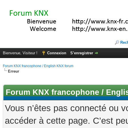
Rec
Bienvenue, Visiteur !
Connexion
S’enregistrer
Forum KNX francophone / English KNX forum
Erreur
Forum KNX francophone / Engli
Vous n’êtes pas connecté ou v
accéder à cette page. C’est peu