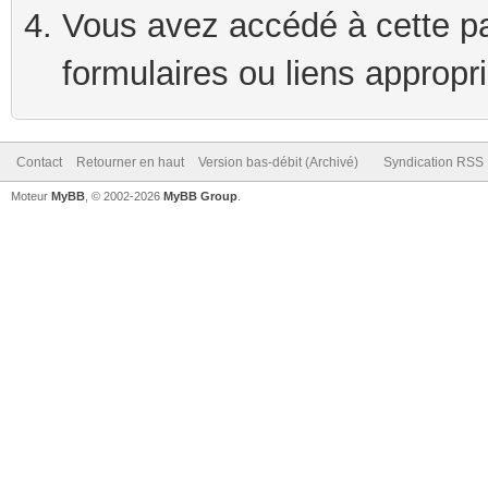
Vous avez accédé à cette pag
formulaires ou liens appropr
Contact
Retourner en haut
Version bas-débit (Archivé)
Syndication RSS
Moteur
MyBB
, © 2002-2026
MyBB Group
.