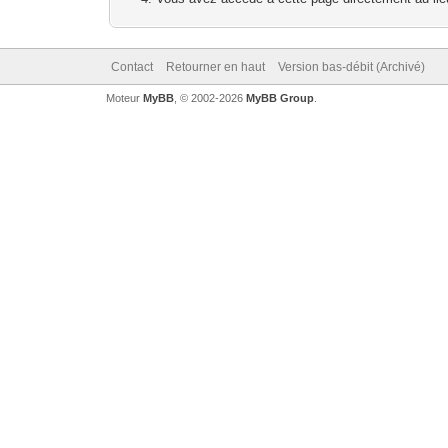
Contact
Retourner en haut
Version bas-débit (Archivé)
Moteur
MyBB
, © 2002-2026
MyBB Group
.