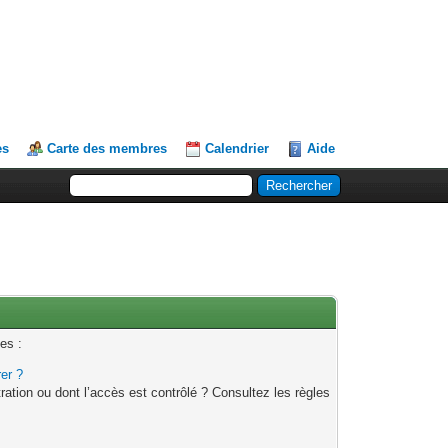
es
Carte des membres
Calendrier
Aide
es :
rer ?
ation ou dont l’accès est contrôlé ? Consultez les règles