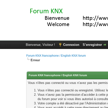
Bienvenue, Visiteur !
Connexion
S’enregistrer
Forum KNX francophone / English KNX forum
Erreur
Forum KNX francophone / English KNX forum
Vous n’êtes pas connecté ou vous n’avez pas les permissi
Vous n’êtes pas connecté ou enregistré. Utilisez 
Vous n’avez pas la permission d’accéder à cette p
du forum pour voir si vous êtes autorisé à consult
Votre compte a été désactivé par l’Administration o
Vous avez accédé à cette page directement au lieu 