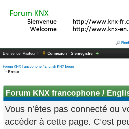
Rec
Bienvenue, Visiteur !
Connexion
S’enregistrer
Forum KNX francophone / English KNX forum
Erreur
Forum KNX francophone / Engli
Vous n’êtes pas connecté ou v
accéder à cette page. C’est peu