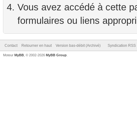
Vous avez accédé à cette pag
formulaires ou liens appropr
Contact
Retourner en haut
Version bas-débit (Archivé)
Syndication RSS
Moteur
MyBB
, © 2002-2026
MyBB Group
.