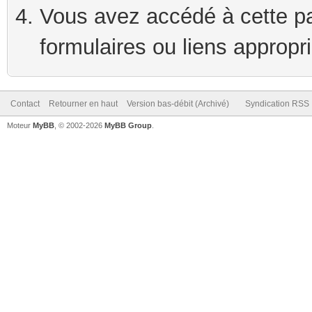
Vous avez accédé à cette pag
formulaires ou liens appropr
Contact
Retourner en haut
Version bas-débit (Archivé)
Syndication RSS
Moteur
MyBB
, © 2002-2026
MyBB Group
.