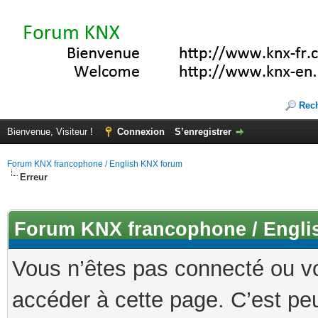
Rec
Bienvenue, Visiteur !
Connexion
S’enregistrer
Forum KNX francophone / English KNX forum
Erreur
Forum KNX francophone / Engli
Vous n’êtes pas connecté ou v
accéder à cette page. C’est peu