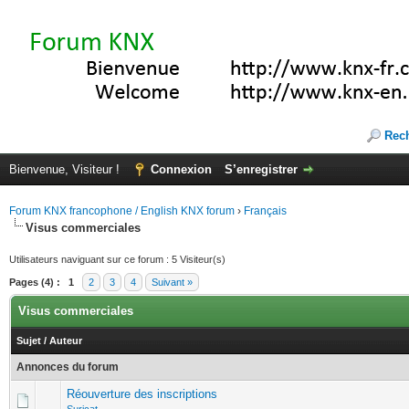
Rec
Bienvenue, Visiteur !
Connexion
S’enregistrer
Forum KNX francophone / English KNX forum
›
Français
Visus commerciales
Utilisateurs naviguant sur ce forum : 5 Visiteur(s)
Pages (4) :
1
2
3
4
Suivant »
Visus commerciales
Sujet
/
Auteur
Annonces du forum
Réouverture des inscriptions