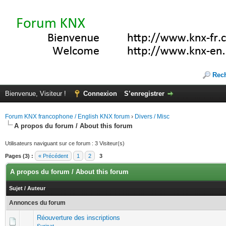
Rec
Bienvenue, Visiteur !
Connexion
S’enregistrer
Forum KNX francophone / English KNX forum
›
Divers / Misc
A propos du forum / About this forum
Utilisateurs naviguant sur ce forum : 3 Visiteur(s)
Pages (3) :
« Précédent
1
2
3
A propos du forum / About this forum
Sujet
/
Auteur
Annonces du forum
Réouverture des inscriptions