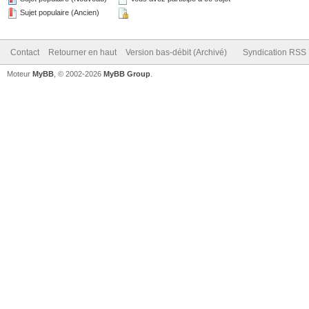
Sujet populaire (Ancien)
Contact
Retourner en haut
Version bas-débit (Archivé)
Syndication RSS
Moteur
MyBB
, © 2002-2026
MyBB Group
.