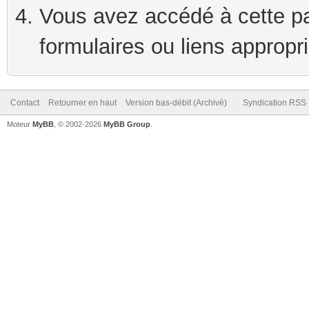
Vous avez accédé à cette pag
formulaires ou liens appropr
Contact
Retourner en haut
Version bas-débit (Archivé)
Syndication RSS
Moteur
MyBB
, © 2002-2026
MyBB Group
.