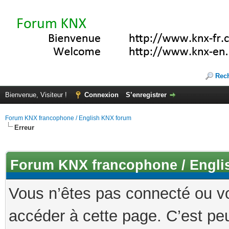
Rec
Bienvenue, Visiteur !
Connexion
S’enregistrer
Forum KNX francophone / English KNX forum
Erreur
Forum KNX francophone / Engli
Vous n’êtes pas connecté ou v
accéder à cette page. C’est peu