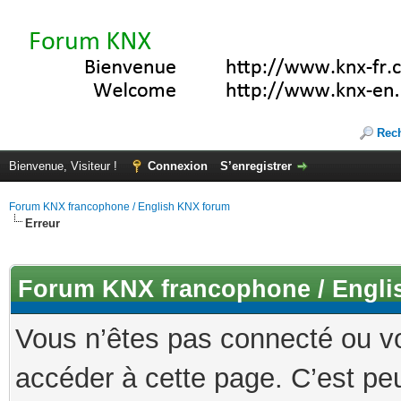
Rec
Bienvenue, Visiteur !
Connexion
S’enregistrer
Forum KNX francophone / English KNX forum
Erreur
Forum KNX francophone / Engli
Vous n’êtes pas connecté ou v
accéder à cette page. C’est peu