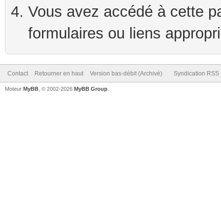
Vous avez accédé à cette pag
formulaires ou liens appropr
Contact
Retourner en haut
Version bas-débit (Archivé)
Syndication RSS
Moteur
MyBB
, © 2002-2026
MyBB Group
.