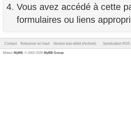
Vous avez accédé à cette pag
formulaires ou liens appropr
Contact
Retourner en haut
Version bas-débit (Archivé)
Syndication RSS
Moteur
MyBB
, © 2002-2026
MyBB Group
.