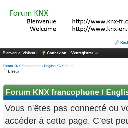
Rec
Bienvenue, Visiteur !
Connexion
S’enregistrer
Forum KNX francophone / English KNX forum
Erreur
Forum KNX francophone / Engli
Vous n’êtes pas connecté ou v
accéder à cette page. C’est peu