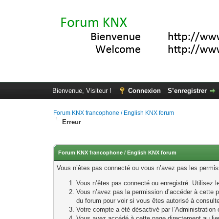
Bienvenue, Visiteur !
Connexion
S’enregistrer
Forum KNX francophone / English KNX forum
Erreur
Forum KNX francophone / English KNX forum
Vous n’êtes pas connecté ou vous n’avez pas les permissi
Vous n’êtes pas connecté ou enregistré. Utilisez 
Vous n’avez pas la permission d’accéder à cette p
du forum pour voir si vous êtes autorisé à consult
Votre compte a été désactivé par l’Administration o
Vous avez accédé à cette page directement au lieu 