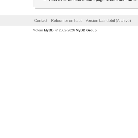
Contact
Retourner en haut
Version bas-débit (Archivé)
Moteur
MyBB
, © 2002-2026
MyBB Group
.