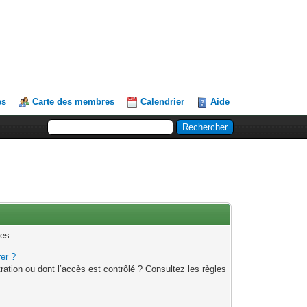
es
Carte des membres
Calendrier
Aide
es :
rer ?
ation ou dont l’accès est contrôlé ? Consultez les règles