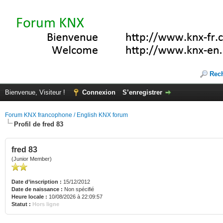
Rec
Bienvenue, Visiteur !
Connexion
S’enregistrer
Forum KNX francophone / English KNX forum
Profil de fred 83
fred 83
(Junior Member)
Date d’inscription :
15/12/2012
Date de naissance :
Non spécifié
Heure locale :
10/08/2026 à 22:09:57
Statut :
Hors ligne