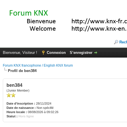
Rec
Bienvenue, Visiteur !
Connexion
S’enregistrer
Forum KNX francophone / English KNX forum
Profil de ben384
ben384
(Junior Member)
Date d’inscription :
28/11/2024
Date de naissance :
Non spécifié
Heure locale :
08/08/2026 à 09:02:26
Statut :
Hors ligne