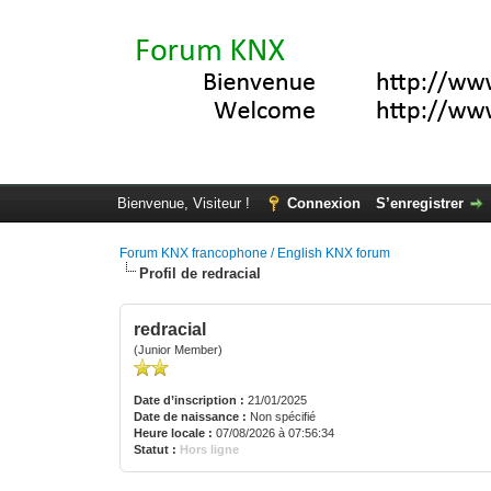
Bienvenue, Visiteur !
Connexion
S’enregistrer
Forum KNX francophone / English KNX forum
Profil de redracial
redracial
(Junior Member)
Date d’inscription :
21/01/2025
Date de naissance :
Non spécifié
Heure locale :
07/08/2026 à 07:56:34
Statut :
Hors ligne