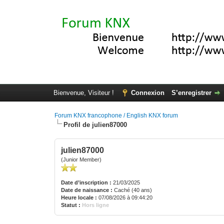
Bienvenue, Visiteur !
Connexion
S’enregistrer
Forum KNX francophone / English KNX forum
Profil de julien87000
julien87000
(Junior Member)
Date d’inscription :
21/03/2025
Date de naissance :
Caché (40 ans)
Heure locale :
07/08/2026 à 09:44:20
Statut :
Hors ligne