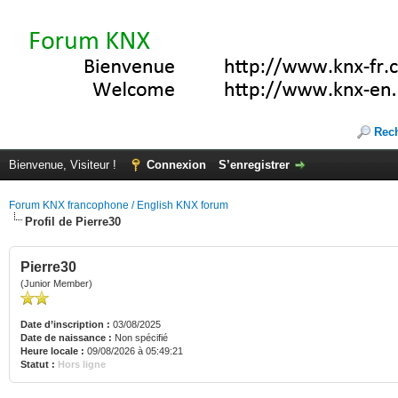
Rec
Bienvenue, Visiteur !
Connexion
S’enregistrer
Forum KNX francophone / English KNX forum
Profil de Pierre30
Pierre30
(Junior Member)
Date d’inscription :
03/08/2025
Date de naissance :
Non spécifié
Heure locale :
09/08/2026 à 05:49:21
Statut :
Hors ligne