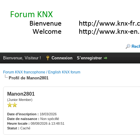
Rec
Bienvenue, Visiteur !
Connexion
S’enregistrer
Forum KNX francophone / English KNX forum
Profil de Manon2801
Manon2801
(Junior Member)
Date d’inscription :
18/03/2026
Date de naissance :
Non spécifié
Heure locale :
08/08/2026 à 13:48:51
Statut :
Caché