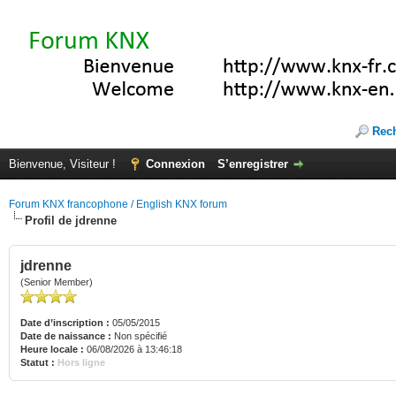
Rec
Bienvenue, Visiteur !
Connexion
S’enregistrer
Forum KNX francophone / English KNX forum
Profil de jdrenne
jdrenne
(Senior Member)
Date d’inscription :
05/05/2015
Date de naissance :
Non spécifié
Heure locale :
06/08/2026 à 13:46:18
Statut :
Hors ligne