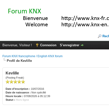
Rec
Bienvenue, Visiteur !
Connexion
S’enregistrer
Forum KNX francophone / English KNX forum
Profil de Kevlille
Kevlille
(Posting Freak)
Date d’inscription :
10/07/2016
Date de naissance :
Non spécifié
Heure locale :
07/08/2026 à 05:12:39
Statut :
Hors ligne