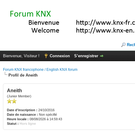
Rec
Bienvenue, Visiteur !
Connexion
S’enregistrer
Forum KNX francophone / English KNX forum
Profil de Aneith
Aneith
(Junior Member)
Date d’inscription :
24/10/2016
Date de naissance :
Non spécifié
Heure locale :
08/08/2026 à 14:59:43
Statut :
Hors ligne