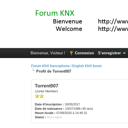
Bienvenue, Visiteur !
Connexion
S’enregistrer
Forum KNX francophone / English KNX forum
Profil de Torrent007
Torrent007
(Junior Member)
Date d’inscription :
18/05/2017
Date de naissance :
10/07/1986 (40 ans)
Heure locale :
07/08/2026 à 14:46:31
Statut :
Hors ligne