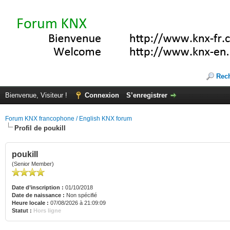
Rec
Bienvenue, Visiteur !
Connexion
S’enregistrer
Forum KNX francophone / English KNX forum
Profil de poukill
poukill
(Senior Member)
Date d’inscription :
01/10/2018
Date de naissance :
Non spécifié
Heure locale :
07/08/2026 à 21:09:09
Statut :
Hors ligne