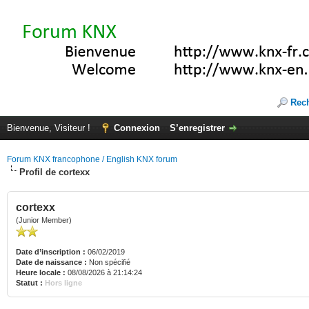
Rec
Bienvenue, Visiteur !
Connexion
S’enregistrer
Forum KNX francophone / English KNX forum
Profil de cortexx
cortexx
(Junior Member)
Date d’inscription :
06/02/2019
Date de naissance :
Non spécifié
Heure locale :
08/08/2026 à 21:14:24
Statut :
Hors ligne