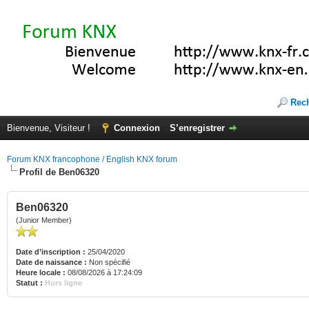
Rec
Bienvenue, Visiteur !
Connexion
S’enregistrer
Forum KNX francophone / English KNX forum
Profil de Ben06320
Ben06320
(Junior Member)
Date d’inscription :
25/04/2020
Date de naissance :
Non spécifié
Heure locale :
08/08/2026 à 17:24:09
Statut :
Hors ligne