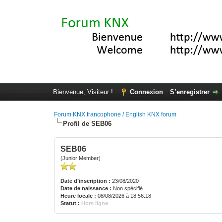
Bienvenue, Visiteur !
Connexion
S’enregistrer
Forum KNX francophone / English KNX forum
Profil de SEB06
SEB06
(Junior Member)
Date d’inscription :
23/08/2020
Date de naissance :
Non spécifié
Heure locale :
08/08/2026 à 18:56:18
Statut :
Hors ligne