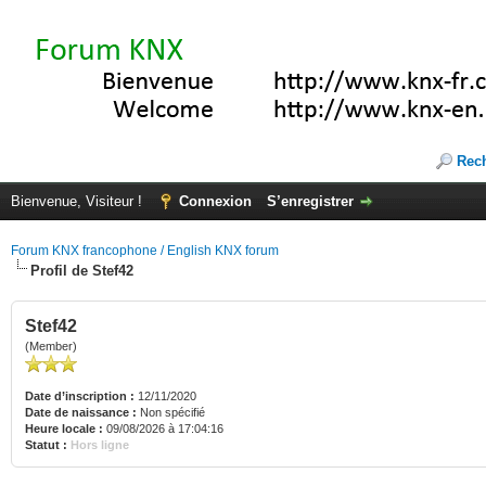
Rec
Bienvenue, Visiteur !
Connexion
S’enregistrer
Forum KNX francophone / English KNX forum
Profil de Stef42
Stef42
(Member)
Date d’inscription :
12/11/2020
Date de naissance :
Non spécifié
Heure locale :
09/08/2026 à 17:04:16
Statut :
Hors ligne