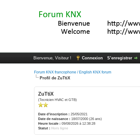
Bienvenue, Visiteur !
Connexion
S’enregistrer
Forum KNX francophone / English KNX forum
Profil de ZuTtiX
ZuTtiX
(Tecnicien HVAC et GTB)
Date d’inscription :
25/05/2021
Date de naissance :
18/07/2000 (26 ans)
Heure locale :
09/08/2026 à 12:38:28
Statut :
Hors ligne