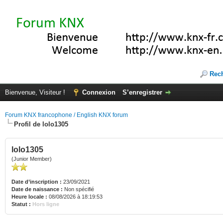
Rec
Bienvenue, Visiteur !
Connexion
S’enregistrer
Forum KNX francophone / English KNX forum
Profil de lolo1305
lolo1305
(Junior Member)
Date d’inscription :
23/09/2021
Date de naissance :
Non spécifié
Heure locale :
08/08/2026 à 18:19:53
Statut :
Hors ligne