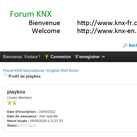
Rec
Bienvenue, Visiteur !
Connexion
S’enregistrer
Forum KNX francophone / English KNX forum
Profil de playknx
playknx
(Junior Member)
Date d’inscription :
10/04/2012
Date de naissance :
Non spécifié
Heure locale :
09/08/2026 à 21:07:23
Statut :
Hors ligne