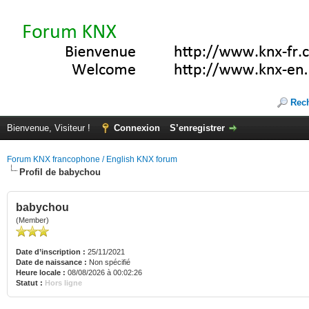
Rec
Bienvenue, Visiteur !
Connexion
S’enregistrer
Forum KNX francophone / English KNX forum
Profil de babychou
babychou
(Member)
Date d’inscription :
25/11/2021
Date de naissance :
Non spécifié
Heure locale :
08/08/2026 à 00:02:26
Statut :
Hors ligne