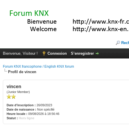
Rec
Bienvenue, Visiteur !
Connexion
S’enregistrer
Forum KNX francophone / English KNX forum
Profil de vincen
vincen
(Junior Member)
Date d’inscription :
26/09/2023
Date de naissance :
Non spécifié
Heure locale :
09/08/2026 à 18:56:46
Statut :
Hors ligne