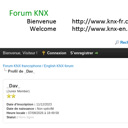
Rec
Bienvenue, Visiteur !
Connexion
S’enregistrer
Forum KNX francophone / English KNX forum
Profil de _Dav_
_Dav_
(Junior Member)
Date d’inscription :
11/12/2023
Date de naissance :
Non spécifié
Heure locale :
07/08/2026 à 18:49:58
Statut :
Hors ligne