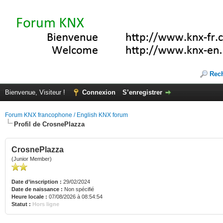
Rec
Bienvenue, Visiteur !
Connexion
S’enregistrer
Forum KNX francophone / English KNX forum
Profil de CrosnePlazza
CrosnePlazza
(Junior Member)
Date d’inscription :
29/02/2024
Date de naissance :
Non spécifié
Heure locale :
07/08/2026 à 08:54:54
Statut :
Hors ligne