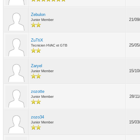
Zebulon
21/09
Junior Member
ZuTtiX
25/05
Tecnicien HVAC et GTB
Zaryel
15/10
Junior Member
zozotte
28/11
Junior Member
zozo34
15/03
Junior Member