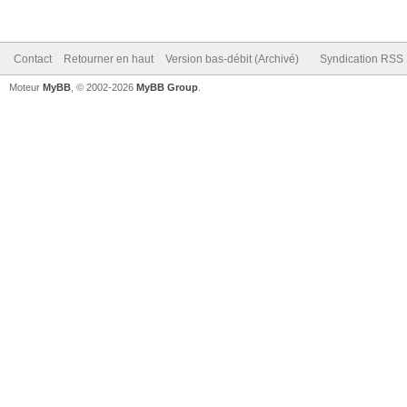
Contact
Retourner en haut
Version bas-débit (Archivé)
Syndication RSS
Moteur
MyBB
, © 2002-2026
MyBB Group
.