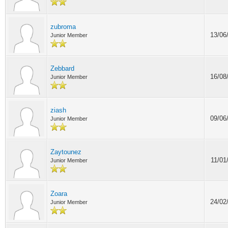
zubroma
13/06
Junior Member
Zebbard
16/08
Junior Member
ziash
09/06
Junior Member
Zaytounez
11/01
Junior Member
Zoara
24/02
Junior Member