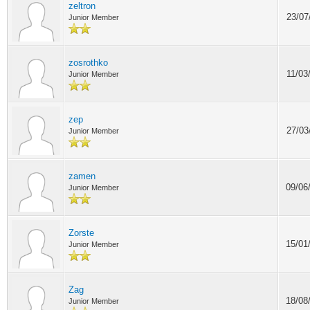
zeltron
23/07
Junior Member
zosrothko
11/03
Junior Member
zep
27/03
Junior Member
zamen
09/06
Junior Member
Zorste
15/01
Junior Member
Zag
18/08
Junior Member