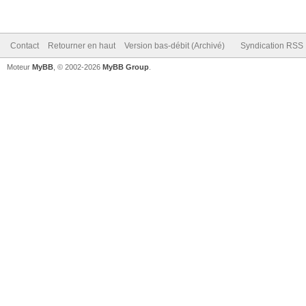
Contact
Retourner en haut
Version bas-débit (Archivé)
Syndication RSS
Moteur
MyBB
, © 2002-2026
MyBB Group
.