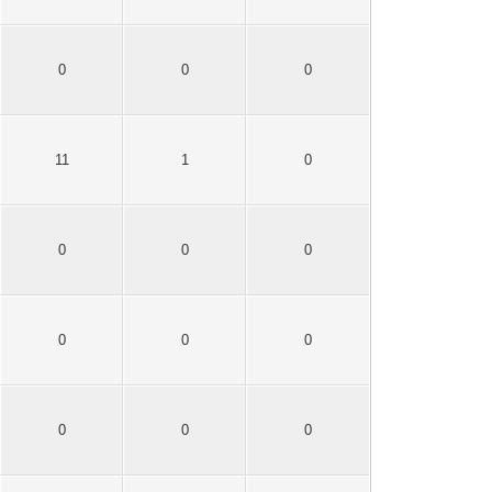
0
0
0
11
1
0
0
0
0
0
0
0
0
0
0