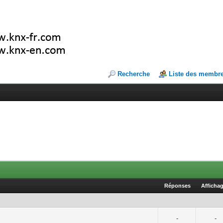
Recherche
Liste des membr
Réponses
Afficha
-
-