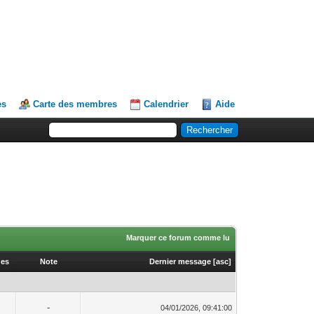
es
Carte des membres
Calendrier
Aide
Marquer ce forum comme lu
ges
Note
Dernier message
[
asc
]
-
04/01/2026, 09:41:00