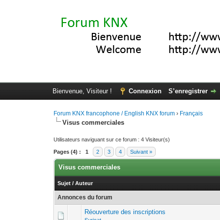
Bienvenue, Visiteur !
Connexion
S’enregistrer
Forum KNX francophone / English KNX forum
›
Français
Visus commerciales
Utilisateurs naviguant sur ce forum : 4 Visiteur(s)
Pages (4) :
1
2
3
4
Suivant »
Visus commerciales
Sujet
/
Auteur
Annonces du forum
Réouverture des inscriptions