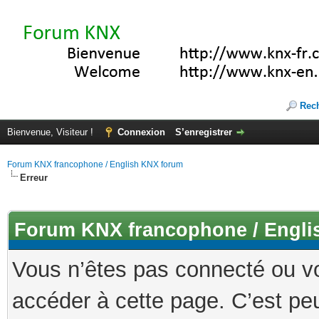
Rec
Bienvenue, Visiteur !
Connexion
S’enregistrer
Forum KNX francophone / English KNX forum
Erreur
Forum KNX francophone / Engli
Vous n’êtes pas connecté ou v
accéder à cette page. C’est peu