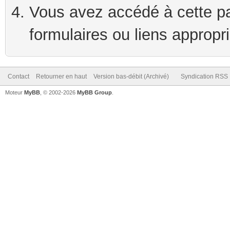
Vous avez accédé à cette pag
formulaires ou liens appropr
Contact
Retourner en haut
Version bas-débit (Archivé)
Syndication RSS
Moteur
MyBB
, © 2002-2026
MyBB Group
.