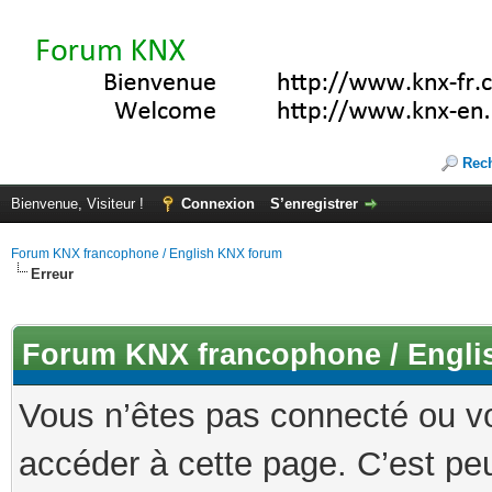
Rec
Bienvenue, Visiteur !
Connexion
S’enregistrer
Forum KNX francophone / English KNX forum
Erreur
Forum KNX francophone / Engli
Vous n’êtes pas connecté ou v
accéder à cette page. C’est peu