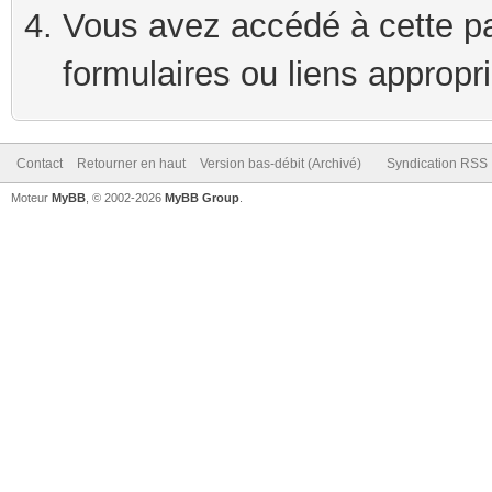
Vous avez accédé à cette pag
formulaires ou liens appropr
Contact
Retourner en haut
Version bas-débit (Archivé)
Syndication RSS
Moteur
MyBB
, © 2002-2026
MyBB Group
.