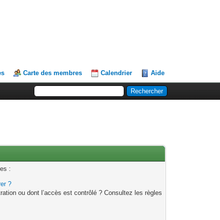
es
Carte des membres
Calendrier
Aide
es :
rer ?
ation ou dont l’accès est contrôlé ? Consultez les règles