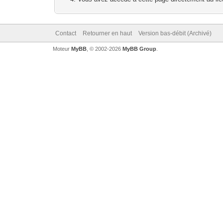
Contact
Retourner en haut
Version bas-débit (Archivé)
Moteur
MyBB
, © 2002-2026
MyBB Group
.