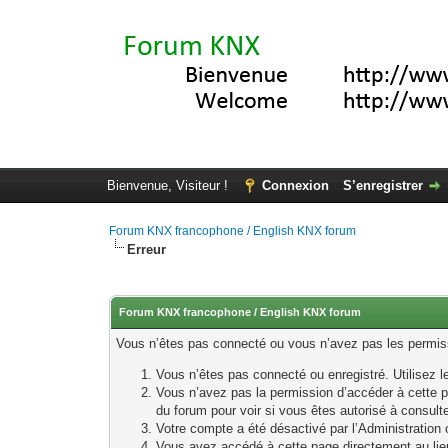
Bienvenue, Visiteur !
Connexion
S’enregistrer
Forum KNX francophone / English KNX forum
Erreur
Forum KNX francophone / English KNX forum
Vous n’êtes pas connecté ou vous n’avez pas les permissi
Vous n’êtes pas connecté ou enregistré. Utilisez 
Vous n’avez pas la permission d’accéder à cette p
du forum pour voir si vous êtes autorisé à consult
Votre compte a été désactivé par l’Administration o
Vous avez accédé à cette page directement au lieu 