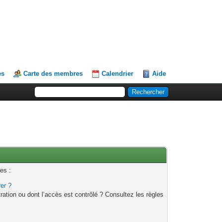
es
Carte des membres
Calendrier
Aide
es :
rer ?
ation ou dont l’accès est contrôlé ? Consultez les règles