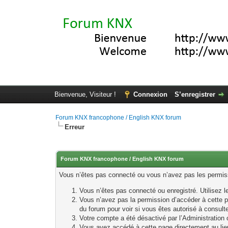
Bienvenue, Visiteur !
Connexion
S’enregistrer
Forum KNX francophone / English KNX forum
Erreur
Forum KNX francophone / English KNX forum
Vous n’êtes pas connecté ou vous n’avez pas les permissi
Vous n’êtes pas connecté ou enregistré. Utilisez 
Vous n’avez pas la permission d’accéder à cette p
du forum pour voir si vous êtes autorisé à consult
Votre compte a été désactivé par l’Administration o
Vous avez accédé à cette page directement au lieu 