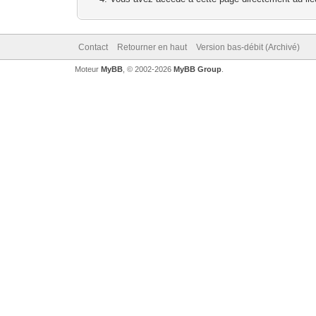
Contact
Retourner en haut
Version bas-débit (Archivé)
Moteur
MyBB
, © 2002-2026
MyBB Group
.