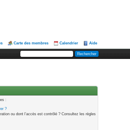
es
Carte des membres
Calendrier
Aide
es :
rer ?
ation ou dont l’accès est contrôlé ? Consultez les règles