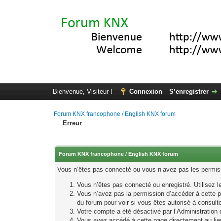
Bienvenue, Visiteur !
Connexion
S’enregistrer
Forum KNX francophone / English KNX forum
Erreur
Forum KNX francophone / English KNX forum
Vous n’êtes pas connecté ou vous n’avez pas les permissi
Vous n’êtes pas connecté ou enregistré. Utilisez 
Vous n’avez pas la permission d’accéder à cette p
du forum pour voir si vous êtes autorisé à consult
Votre compte a été désactivé par l’Administration o
Vous avez accédé à cette page directement au lieu 