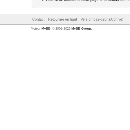
Contact
Retourner en haut
Version bas-débit (Archivé)
Moteur
MyBB
, © 2002-2026
MyBB Group
.