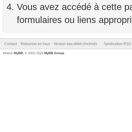
Vous avez accédé à cette pag
formulaires ou liens appropr
Contact
Retourner en haut
Version bas-débit (Archivé)
Syndication RSS
Moteur
MyBB
, © 2002-2026
MyBB Group
.