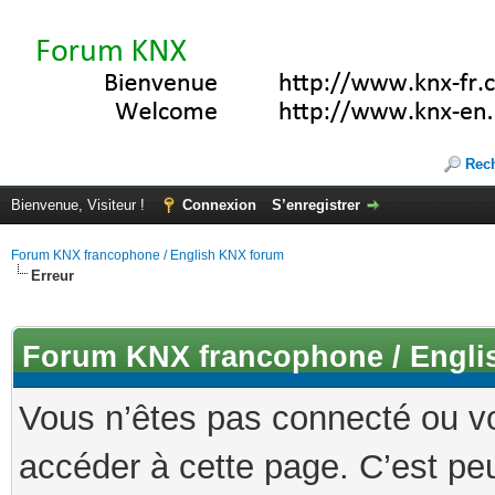
Rec
Bienvenue, Visiteur !
Connexion
S’enregistrer
Forum KNX francophone / English KNX forum
Erreur
Forum KNX francophone / Engli
Vous n’êtes pas connecté ou v
accéder à cette page. C’est peu