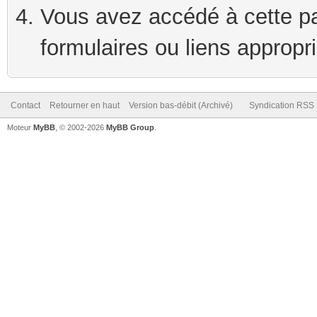
Vous avez accédé à cette pag
formulaires ou liens appropr
Contact
Retourner en haut
Version bas-débit (Archivé)
Syndication RSS
Moteur
MyBB
, © 2002-2026
MyBB Group
.