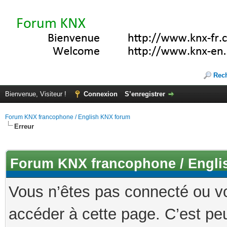
Rec
Bienvenue, Visiteur !
Connexion
S’enregistrer
Forum KNX francophone / English KNX forum
Erreur
Forum KNX francophone / Engli
Vous n’êtes pas connecté ou v
accéder à cette page. C’est peu