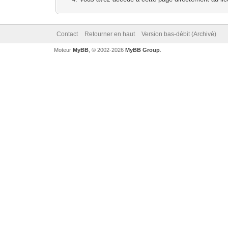
Contact
Retourner en haut
Version bas-débit (Archivé)
Moteur
MyBB
, © 2002-2026
MyBB Group
.