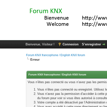
Bienvenue, Visiteur !
Connexion
S’enregistrer
Forum KNX francophone / English KNX forum
Erreur
Forum KNX francophone / English KNX forum
Vous n’êtes pas connecté ou vous n’avez pas les permissi
Vous n’êtes pas connecté ou enregistré. Utilisez 
Vous n’avez pas la permission d’accéder à cette p
du forum pour voir si vous êtes autorisé à consult
Votre compte a été désactivé par l’Administration o
Vous avez accédé à cette page directement au lieu 