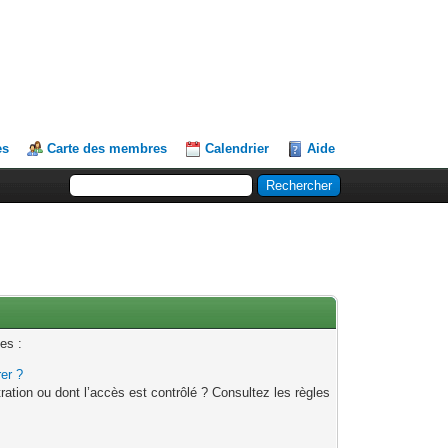
es
Carte des membres
Calendrier
Aide
es :
rer ?
ation ou dont l’accès est contrôlé ? Consultez les règles