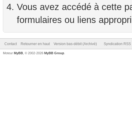
Vous avez accédé à cette pag
formulaires ou liens appropr
Contact
Retourner en haut
Version bas-débit (Archivé)
Syndication RSS
Moteur
MyBB
, © 2002-2026
MyBB Group
.