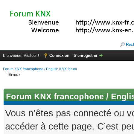
Rec
Bienvenue, Visiteur !
Connexion
S’enregistrer
Forum KNX francophone / English KNX forum
Erreur
Forum KNX francophone / Engli
Vous n’êtes pas connecté ou v
accéder à cette page. C’est peu