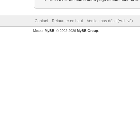
Contact
Retourner en haut
Version bas-débit (Archivé)
Moteur
MyBB
, © 2002-2026
MyBB Group
.