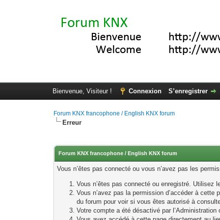
Bienvenue, Visiteur !
Connexion
S’enregistrer
Forum KNX francophone / English KNX forum
Erreur
Forum KNX francophone / English KNX forum
Vous n’êtes pas connecté ou vous n’avez pas les permissi
Vous n’êtes pas connecté ou enregistré. Utilisez 
Vous n’avez pas la permission d’accéder à cette p
du forum pour voir si vous êtes autorisé à consult
Votre compte a été désactivé par l’Administration o
Vous avez accédé à cette page directement au lieu 