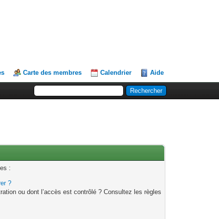
es
Carte des membres
Calendrier
Aide
es :
rer ?
ation ou dont l’accès est contrôlé ? Consultez les règles