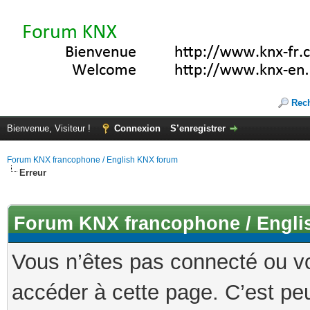
Rec
Bienvenue, Visiteur !
Connexion
S’enregistrer
Forum KNX francophone / English KNX forum
Erreur
Forum KNX francophone / Engli
Vous n’êtes pas connecté ou v
accéder à cette page. C’est peu