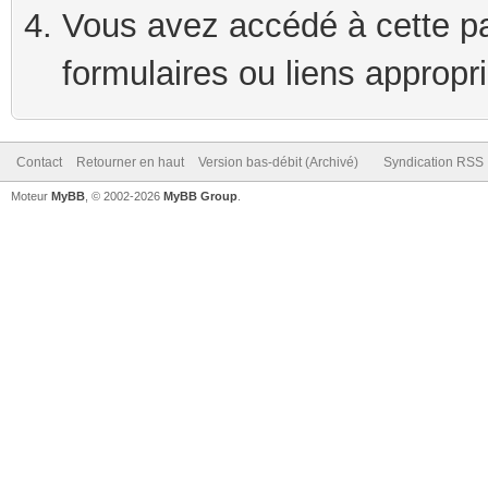
Vous avez accédé à cette pag
formulaires ou liens appropr
Contact
Retourner en haut
Version bas-débit (Archivé)
Syndication RSS
Moteur
MyBB
, © 2002-2026
MyBB Group
.