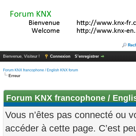
Rec
Bienvenue, Visiteur !
Connexion
S’enregistrer
Forum KNX francophone / English KNX forum
Erreur
Forum KNX francophone / Engli
Vous n’êtes pas connecté ou v
accéder à cette page. C’est peu