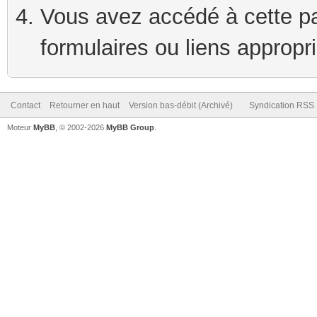
Vous avez accédé à cette pag
formulaires ou liens appropr
Contact
Retourner en haut
Version bas-débit (Archivé)
Syndication RSS
Moteur
MyBB
, © 2002-2026
MyBB Group
.